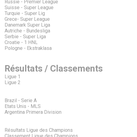
Russie - Premier League
Suisse - Super League
Turquie - Super Lig
Grece- Super League
Danemark Super Liga
Autriche - Bundesliga
Serbie - Super Liga
Croatie - 1 HNL
Pologne - Ekstraklasa
Résultats / Classements
Ligue 1
Ligue 2
Brazil - Serie A
Etats Unis - MLS
Argentina Primera Division
Résultats Ligue des Champions
Classement Ligue des Champions