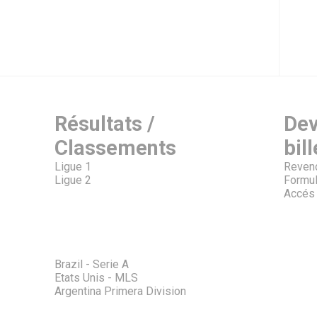
Résultats /
Dev
Classements
bill
Ligue 1
Revend
Ligue 2
Formul
Accés 
Brazil - Serie A
Etats Unis - MLS
Argentina Primera Division