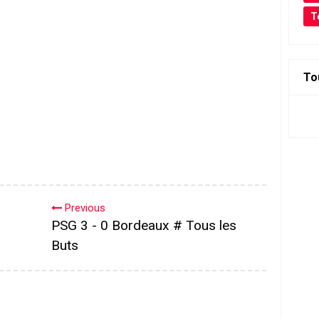
T
To
Previous
PSG 3 - 0 Bordeaux # Tous les
Buts