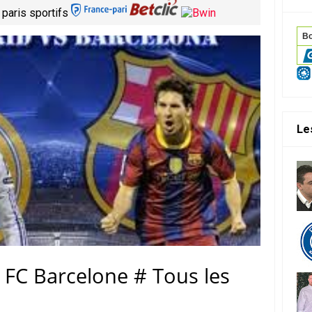
 paris sportifs
Le
1 FC Barcelone # Tous les