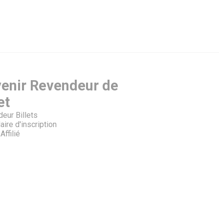
enir Revendeur de
et
eur Billets
aire d'inscription
Affilié