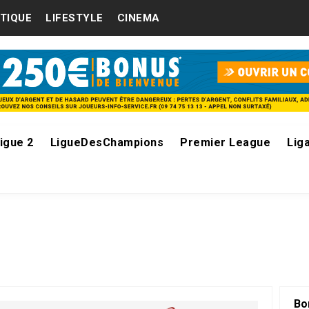
ITIQUE
LIFESTYLE
CINEMA
igue 2
LigueDesChampions
Premier League
Lig
Bo