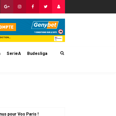
a
SerieA
Budesliga
nus pour Vos Paris !