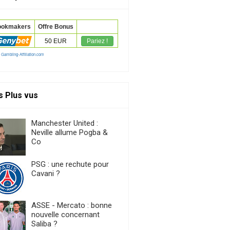
s Plus vus
Manchester United :
Neville allume Pogba &
Co
PSG : une rechute pour
Cavani ?
ASSE - Mercato : bonne
nouvelle concernant
Saliba ?