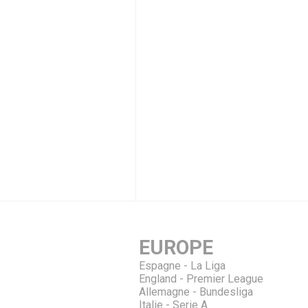
EUROPE
Espagne - La Liga
England - Premier League
Allemagne - Bundesliga
Italie - Serie A