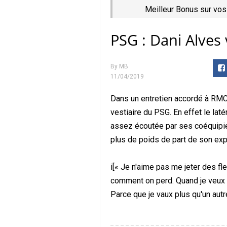
Meilleur Bonus sur vos
PSG : Dani Alves
By
MB
11/04/2019
Dans un entretien accordé à RMC,
vestiaire du PSG. En effet le laté
assez écoutée par ses coéquipier
plus de poids de part de son exp
i[« Je n'aime pas me jeter des fl
comment on perd. Quand je veux d
Parce que je vaux plus qu'un autre,