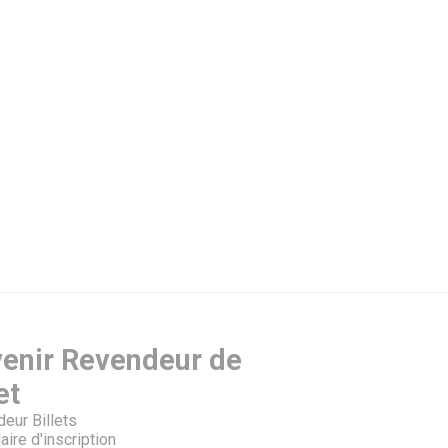
enir Revendeur de
et
eur Billets
aire d'inscription