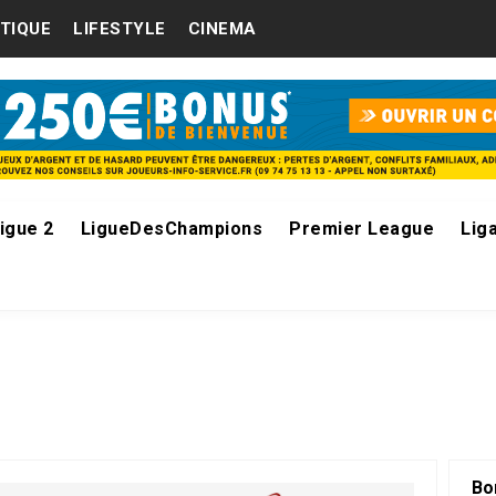
ITIQUE
LIFESTYLE
CINEMA
igue 2
LigueDesChampions
Premier League
Lig
Bo