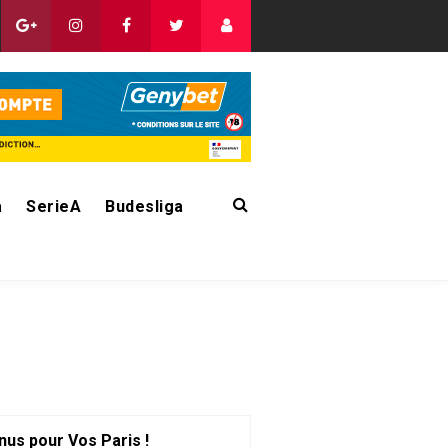
a
SerieA
Budesliga
nus pour Vos Paris !