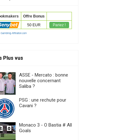
s Plus vus
ASSE - Mercato : bonne
nouvelle concernant
Saliba ?
PSG : une rechute pour
Cavani ?
Monaco 3 - O Bastia # All
Goals