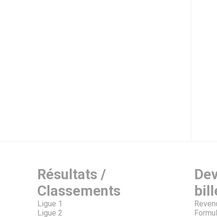
Résultats /
Dev
Classements
bill
Ligue 1
Revend
Ligue 2
Formul