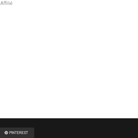
Affilié
PINTEREST