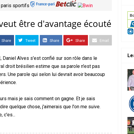
 paris sportifs
 veut être d'avantage écouté
Share
Tweet
Share
Share
Email
Le
 Daniel Alves s'est confié sur son rôle dans le
ral droit brésilien estime que sa parole n'est pas
s. Une parole qui selon lui devrait avoir beaucoup
érience.
eurs mais je sais comment on gagne. Et je sais
ire quelque chose, j'aimerais que l'on me suive.
 c'es...