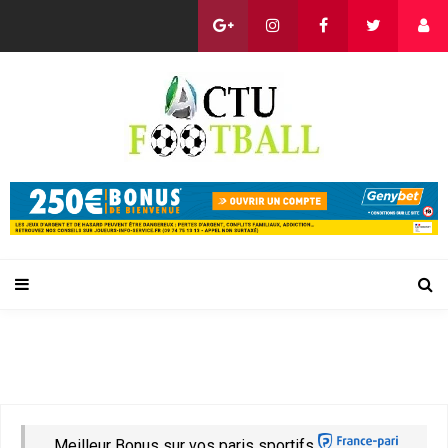
Meilleur Bonus sur vos paris sportifs