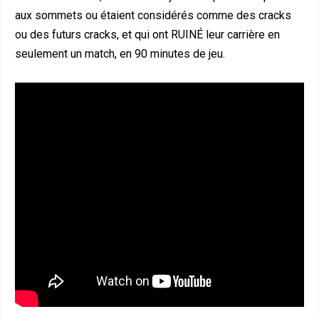
aux sommets ou étaient considérés comme des cracks
ou des futurs cracks, et qui ont RUINÉ leur carrière en
seulement un match, en 90 minutes de jeu.