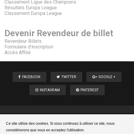
Classement Ligue des Champions
Résultats Europa League
Classement Europa League
Devenir Revendeur de billet
Revendeur Billets
Formulaire d'inscription
Accés Affilié
FACEBOOK
TWITTER
GOOGLE +
INSTAGRAM
PINTEREST
Copyright ©
2026
·
Actu Football sur Actuzz.fr
·
Template par
Leblogger.fr
Ce site utilise des cookies. Si vous continuez à utiliser ce site, nous
considérerons que vous en acceptez l'utilisation.