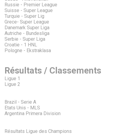
Russie - Premier League
Suisse - Super League
Turquie - Super Lig
Grece- Super League
Danemark Super Liga
Autriche - Bundesliga
Serbie - Super Liga
Croatie - 1 HNL
Pologne - Ekstraklasa
Résultats / Classements
Ligue 1
Ligue 2
Brazil - Serie A
Etats Unis - MLS
Argentina Primera Division
Résultats Ligue des Champions