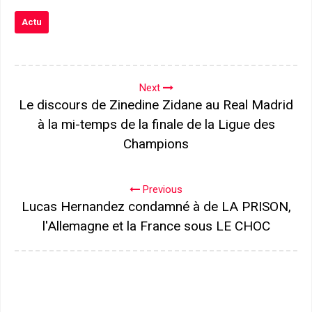
Actu
Next
Le discours de Zinedine Zidane au Real Madrid
à la mi-temps de la finale de la Ligue des
Champions
Previous
Lucas Hernandez condamné à de LA PRISON,
l'Allemagne et la France sous LE CHOC