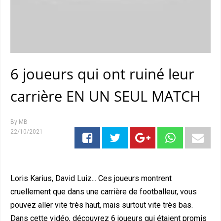
6 joueurs qui ont ruiné leur
carrière EN UN SEUL MATCH
By
MB
22/10/2021
Loris Karius, David Luiz... Ces joueurs montrent
cruellement que dans une carrière de footballeur, vous
pouvez aller vite très haut, mais surtout vite très bas.
Dans cette vidéo, découvrez 6 joueurs qui étaient promis