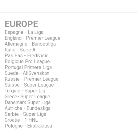
EUROPE
Espagne - La Liga
England - Premier League
Allemagne - Bundesliga
Italie - Serie A
Pas Bas - Eredivisie
Belgique Pro League
Portugal Primere Liga
Suede - AllSvenskan
Russie - Premier League
Suisse - Super League
Turquie - Super Lig
Grece- Super League
Danemark Super Liga
Autriche - Bundesliga
Serbie - Super Liga
Croatie - 1 HNL
Pologne - Ekstraklasa