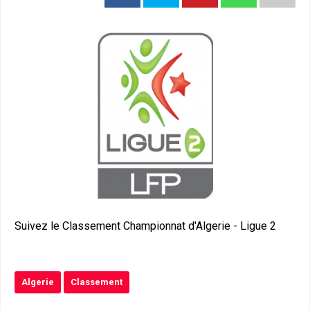
Suivez le Classement Championnat d'Algerie - Ligue 2
Algerie
Classement