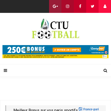
Meilleur Bonus sur vos paris sportifs