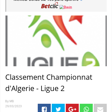
Classement Championnat
d'Algerie - Ligue 2
By
MB
29/03/2023