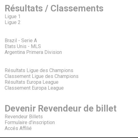
Résultats / Classements
Ligue 1
Ligue 2
Brazil - Serie A
Etats Unis - MLS
Argentina Primera Division
Résultats Ligue des Champions
Classement Ligue des Champions
Résultats Europa League
Classement Europa League
Devenir Revendeur de billet
Revendeur Billets
Formulaire d'inscription
Accés Affilié