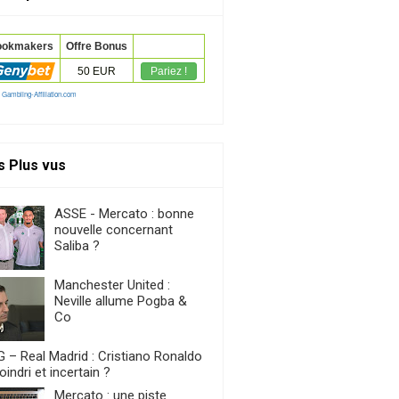
s Plus vus
ASSE - Mercato : bonne
nouvelle concernant
Saliba ?
Manchester United :
Neville allume Pogba &
Co
 – Real Madrid : Cristiano Ronaldo
indri et incertain ?
Mercato : une piste