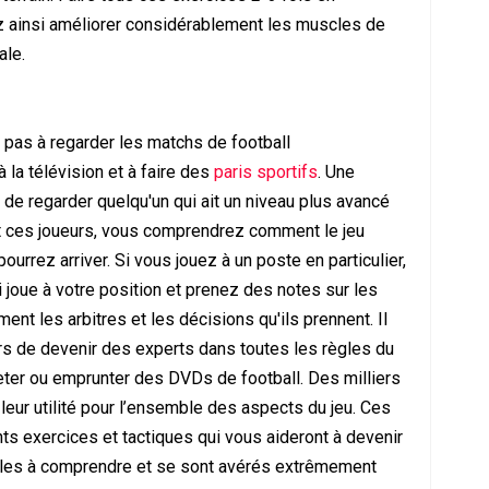
rez ainsi améliorer considérablement les muscles de
ale.
z pas à regarder les matchs de football
 la télévision et à faire des
paris sportifs
. Une
 de regarder quelqu'un qui ait un niveau plus avancé
ant ces joueurs, vous comprendrez comment le jeu
ourrez arriver. Si vous jouez à un poste en particulier,
 joue à votre position et prenez des notes sur les
ent les arbitres et les décisions qu'ils prennent. Il
urs de devenir des experts dans toutes les règles du
ter ou emprunter des DVDs de football. Des milliers
leur utilité pour l’ensemble des aspects du jeu. Ces
s exercices et tactiques qui vous aideront à devenir
aciles à comprendre et se sont avérés extrêmement