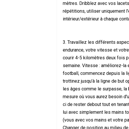
mètres. Dribblez avec vos lacets 
répétitions, utiliser uniquement l'
intérieur/extérieur à chaque conta
3. Travaillez les différents aspe
endurance, votre vitesse et votre
courir 4-5 kilomètres deux fois
semaine. Vitesse : améliorez-la en
football, commencez depuis la lign
trottinez jusqu’à la ligne de but 
les âges comme le surpasse, la b
mesure où vous aurez besoin d'un
ci de rester debout tout en tena
lui avec simplement les mains t
(vous avec vos mains et votre par
Changer de position au milieu de 