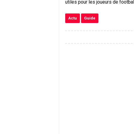
utiles pour les joueurs de footba
Actu
Guide