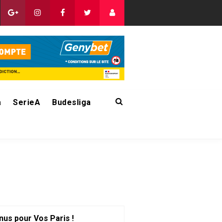
a
SerieA
Budesliga
nus pour Vos Paris !