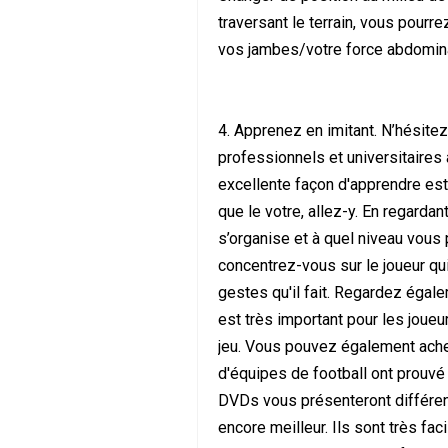
traversant le terrain, vous pour
vos jambes/votre force abdomin
4. Apprenez en imitant. N’hésite
professionnels et universitaires à
excellente façon d'apprendre est
que le votre, allez-y. En regard
s’organise et à quel niveau vous p
concentrez-vous sur le joueur qui
gestes qu'il fait. Regardez égalem
est très important pour les joue
jeu. Vous pouvez également ache
d'équipes de football ont prouvé 
DVDs vous présenteront différent
encore meilleur. Ils sont très f