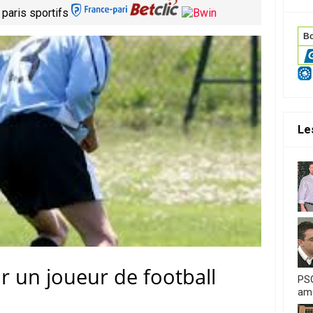
 paris sportifs
Le
 un joueur de football
PSG
amo