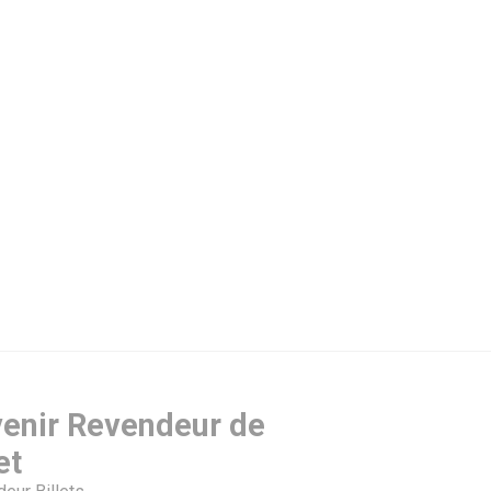
enir Revendeur de
et