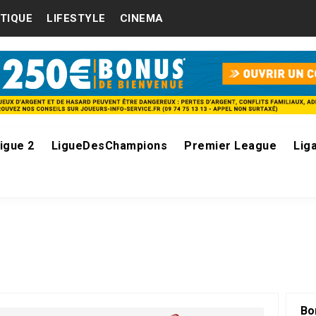
ITIQUE
LIFESTYLE
CINEMA
igue 2
LigueDesChampions
Premier League
Lig
Bo