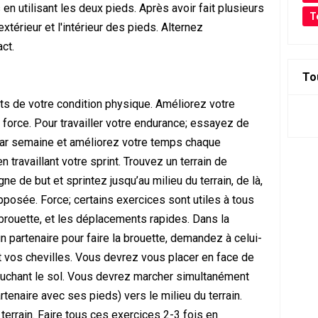
en utilisant les deux pieds. Après avoir fait plusieurs
T
extérieur et l'intérieur des pieds. Alternez
ct.
To
cts de votre condition physique. Améliorez votre
 force. Pour travailler votre endurance; essayez de
 par semaine et améliorez votre temps chaque
 travaillant votre sprint. Trouvez un terrain de
e de but et sprintez jusqu’au milieu du terrain, de là,
opposée. Force; certains exercices sont utiles à tous
rouette, et les déplacements rapides. Dans la
 partenaire pour faire la brouette, demandez à celui-
nt vos chevilles. Vous devrez vous placer en face de
ouchant le sol. Vous devrez marcher simultanément
tenaire avec ses pieds) vers le milieu du terrain.
terrain. Faire tous ces exercices 2-3 fois en